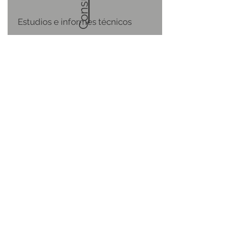
Estudios e informes técnicos
Ver trabajos realizados
Consultoría