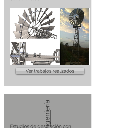
Ver trabajos realizados
Ingeniería
Estudios de desalación con