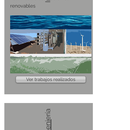
renovables
Ver trabajos realizados
Ingeniería